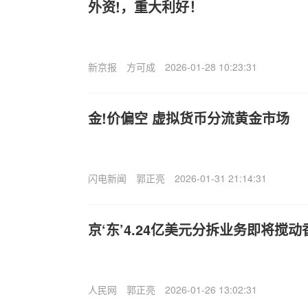
外资!，重大利好！
新京报
方可成
2026-01-28 10:23:31
金!价偏空 虚拟货币分流黄金市场
闪电新闻
郭正亮
2026-01-31 21:14:31
京‘东’4.24亿美元分拆业务即将搅动
人民网
郭正亮
2026-01-26 13:02:31