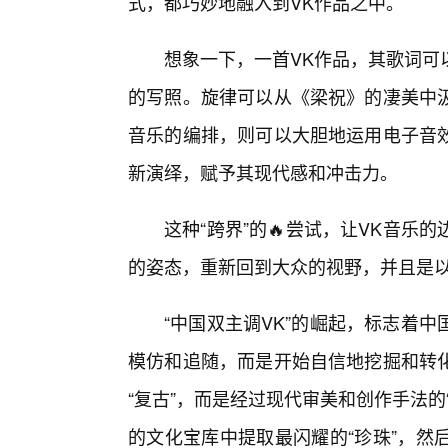
式，都巧妙地融入到VK作品之中。
想象一下，一首VK作品，其歌词可
的写照。旋律可以从《梁祝》的凄美中
音乐的编排，则可以大胆地运用电子音
新演绎，赋予其现代感和冲击力。
这种“跨界”的🔥尝试，让VK音
的姿态，重新回到大众的视野，并且是
“中国双主调VK”的崛起，标志着
模仿和追随，而是开始自信地挖掘和转
“复古”，而是经过现代审美和创作手法的
的文化宝库中提取最闪耀的“珍珠”，然