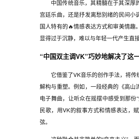
中国传统音乐，其精髓在于其深厚
宫廷乐曲，还是抒发离愁别绪的民间小调
国人特有的🔥情感表达方式和审美情趣
显得过于沉静，难以与年轻一代产生直
“中国双主调VK”巧妙地解决了这
它借鉴了VK音乐的创作手法，将传
解构与重塑。例如，一段经典的《高山
电子舞曲，让听众在摇摆中感受到那份“
民歌，用VK的叙事方式和情感表达，
弦。