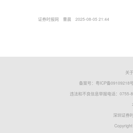
证券时报网
曹晨
2025-08-05 21:44
关
备案号：
粤ICP备09109218
违法和不良信息举报电话：0755-83
深圳证券
Copyright