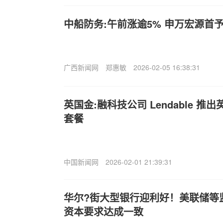
中船防务:午前涨逾5% 申万宏源首予
广西新闻网
郑惠敏
2026-02-05 16:38:31
英国金:融科技公司 Lendable 
套餐
中国新闻网
2026-02-01 21:39:31
华尔?街大型银行迎利好！美联储等
资本要求达成一致